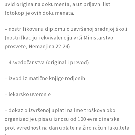
uvid originalna dokumenta, a uz prijavni list
fotokopije ovih dokumenata.
– nostrifikovanu diplomu o završenoj srednjoj školi
(nostrifkaciju i ekvivalenciju vrši Ministarstvo
prosvete, Nemanjina 22-24)
– 4 svedočanstva (original i prevod)
– izvod iz matične knjige rodjenih
– lekarsko uverenje
– dokaz o izvršenoj uplati na ime troškova oko
organizacije upisa u iznosu od 100 evra dinarska
protivvrednost na dan uplate na žiro račun fakulteta