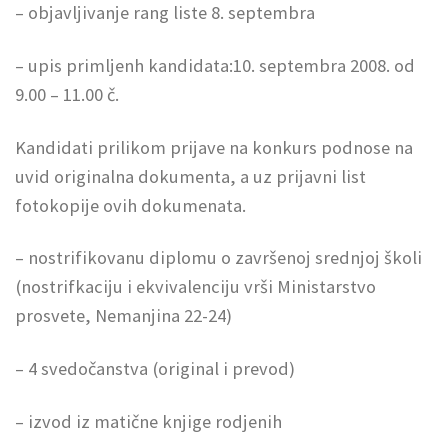
– objavljivanje rang liste 8. septembra
– upis primljenh kandidata:10. septembra 2008. od
9.00 – 11.00 č.
Kandidati prilikom prijave na konkurs podnose na
uvid originalna dokumenta, a uz prijavni list
fotokopije ovih dokumenata.
– nostrifikovanu diplomu o završenoj srednjoj školi
(nostrifkaciju i ekvivalenciju vrši Ministarstvo
prosvete, Nemanjina 22-24)
– 4 svedočanstva (original i prevod)
– izvod iz matične knjige rodjenih