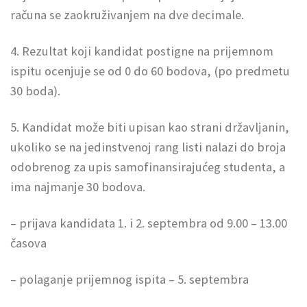
računa se zaokruživanjem na dve decimale.
4. Rezultat koji kandidat postigne na prijemnom
ispitu ocenjuje se od 0 do 60 bodova, (po predmetu
30 boda).
5. Kandidat može biti upisan kao strani državljanin,
ukoliko se na jedinstvenoj rang listi nalazi do broja
odobrenog za upis samofinansirajućeg studenta, a
ima najmanje 30 bodova.
– prijava kandidata 1. i 2. septembra od 9.00 – 13.00
časova
– polaganje prijemnog ispita – 5. septembra