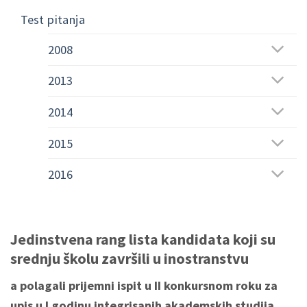
Test pitanja
2008
2013
2014
2015
2016
Jedinstvena rang lista kandidata koji su
srednju školu završili u inostranstvu
a polagali prijemni ispit u II konkursnom roku za
upis u I godinu integrisanih akademskih studija