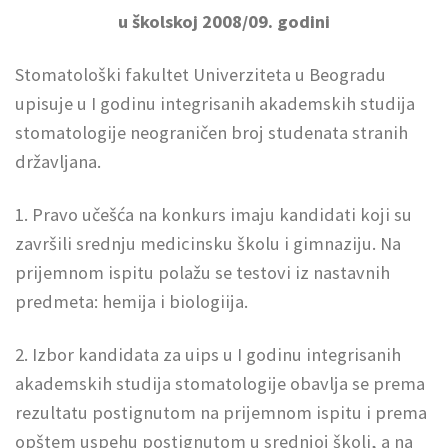
u školskoj 2008/09. godini
Stomatološki fakultet Univerziteta u Beogradu
upisuje u I godinu integrisanih akademskih studija
stomatologije neograničen broj studenata stranih
državljana.
1. Pravo učešća na konkurs imaju kandidati koji su
završili srednju medicinsku školu i gimnaziju. Na
prijemnom ispitu polažu se testovi iz nastavnih
predmeta: hemija i biologiija.
2. Izbor kandidata za uips u I godinu
integrisanih
akademskih studija stomatologije obavlja se prema
rezultatu postignutom na prijemnom ispitu i prema
opštem uspehu postignutom u srednjoj školi, a na