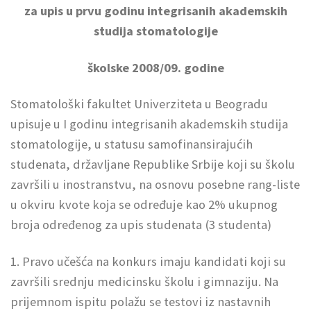
za upis u prvu godinu integrisanih akademskih
studija stomatologije
školske 2008/09. godine
Stomatološki fakultet Univerziteta u Beogradu
upisuje u I godinu integrisanih akademskih studija
stomatologije, u statusu samofinansirajućih
studenata, državljane Republike Srbije koji su školu
završili u inostranstvu, na osnovu posebne rang-liste
u okviru kvote koja se određuje kao 2% ukupnog
broja određenog za upis studenata (3 studenta)
1. Pravo učešća na konkurs imaju kandidati koji su
završili srednju medicinsku školu i gimnaziju. Na
prijemnom ispitu polažu se testovi iz nastavnih