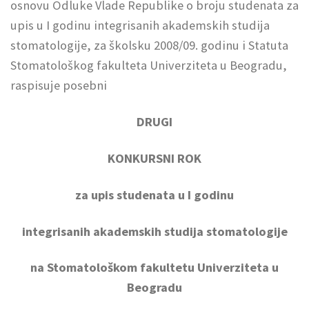
osnovu Odluke Vlade Republike o broju studenata za
upis u I godinu integrisanih akademskih studija
stomatologije, za školsku 2008/09. godinu i Statuta
Stomatološkog fakulteta Univerziteta u Beogradu,
raspisuje posebni
DRUGI
KONKURSNI ROK
za upis studenata u I godinu
integrisanih akademskih studija stomatologije
na Stomatološkom fakultetu Univerziteta u
Beogradu