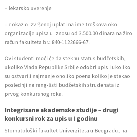
– lekarsko uverenje
– dokaz o izvršenoj uplati na ime troškova oko
organizacije upisa u iznosu od 3.500.00 dinara na žiro
račun fakulteta br.: 840-1122666-67.
Ovi studenti moći će da steknu status budžetskih,
ukoliko Vlada Republike Srbije odobri upis i ukoliko
su ostvarili najmanje onoliko poena koliko je stekao
poslednji na rang-listi budžetskih strudenata iz
prvog konkursnog roka.
Integrisane akademske studije – drugi
konkursni rok za upis u I godinu
Stomatološki fakultet Univerziteta u Beogradu, na