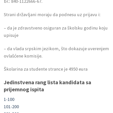
br.: 840-1122666-67.
Strani državljani moraju da podnesu uz prijavu i:
– da je zdravstveno osiguran za školsku godinu koju
upisuje
– da vlada srpskim jezikom, što dokazuje uverenjem
ovlašćene komisije.
Školarina za studente strance je 4950 eura
Jedinstvena rang lista kandidata sa
prijemnog ispita
1-100
101-200