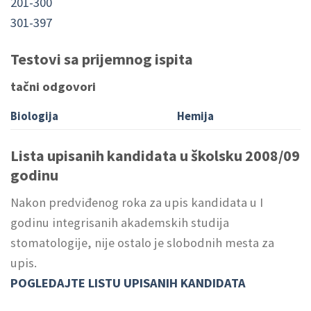
201-300
301-397
Testovi sa prijemnog ispita
tačni odgovori
Biologija
Hemija
Lista upisanih kandidata u školsku 2008/09
godinu
Nakon predviđenog roka za upis kandidata u I
godinu integrisanih akademskih studija
stomatologije, nije ostalo je slobodnih mesta za
upis.
POGLEDAJTE LISTU UPISANIH KANDIDATA