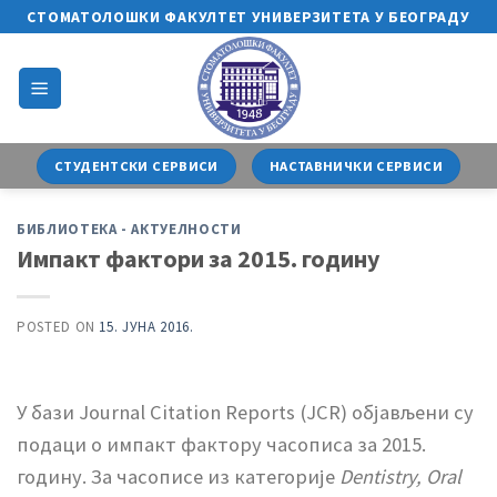
Skip
СТОМАТОЛОШКИ ФАКУЛТЕТ УНИВЕРЗИТЕТА У БЕОГРАДУ
to
content
СТУДЕНТСКИ СЕРВИСИ
НАСТАВНИЧКИ СЕРВИСИ
БИБЛИОТЕКА - АКТУЕЛНОСТИ
Импакт фактори за 2015. годину
POSTED ON
15. ЈУНА 2016.
У бази Journal Citation Reports (JCR) објављени су
подаци о импакт фактору часописа за 2015.
годину. За часописе из категорије
Dentistry, Oral