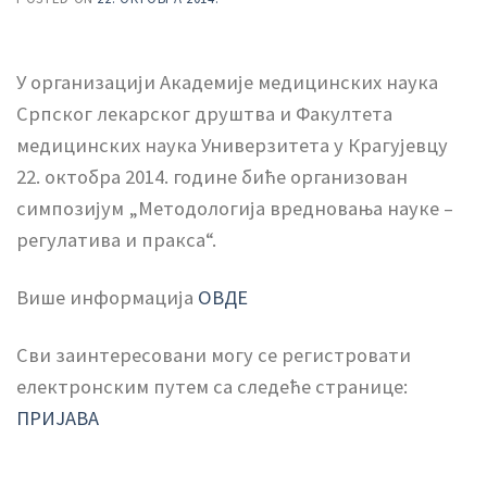
У организацији Академије медицинских наука
Српског лекарског друштва и Факултета
медицинских наука Универзитета у Крагујевцу
22. октобра 2014. године биће организован
симпозијум „Методологија вредновања науке –
регулатива и пракса“.
Више информација
ОВДЕ
Сви заинтересовани могу се регистровати
електронским путем са следеће странице:
ПРИЈАВА