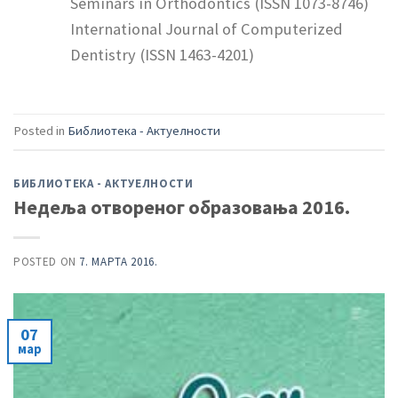
Seminars in Orthodontics (ISSN 1073-8746)
International Journal of Computerized
Dentistry (ISSN 1463-4201)
Posted in
Библиотека - Актуелности
БИБЛИОТЕКА - АКТУЕЛНОСТИ
Недеља отвореног образовања 2016.
POSTED ON
7. МАРТА 2016.
07
мар