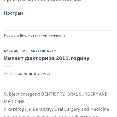
Програм
Posted in
Библиотека - Актуелности
БИБЛИОТЕКА - АКТУЕЛНОСТИ
Импакт фактори за 2011. годину
POSTED ON
26. ДЕЦЕМБРА 2011.
Subject category: DENTISTRY, ORAL SURGERY AND
MEDICINE
У категорији Dentistry, Oral Surgery and Medicine
четири нова наслова са импакт фактором: