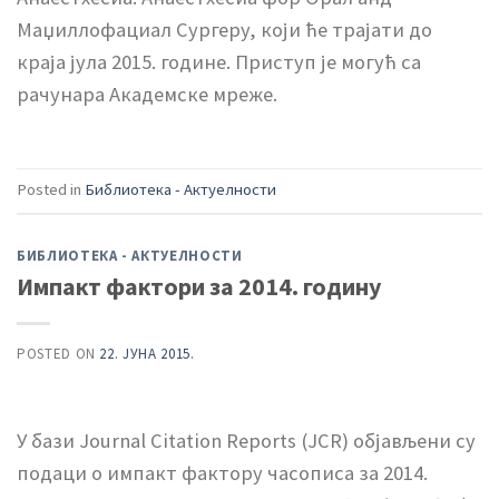
Маџиллофациал Сургерy, који ће трајати до
краја јула 2015. године. Приступ је могућ са
рачунара Академске мреже.
Posted in
Библиотека - Актуелности
БИБЛИОТЕКА - АКТУЕЛНОСТИ
Импакт фактори за 2014. годину
POSTED ON
22. ЈУНА 2015.
У бази Journal Citation Reports (JCR) објављени су
подаци о импакт фактору часописа за 2014.