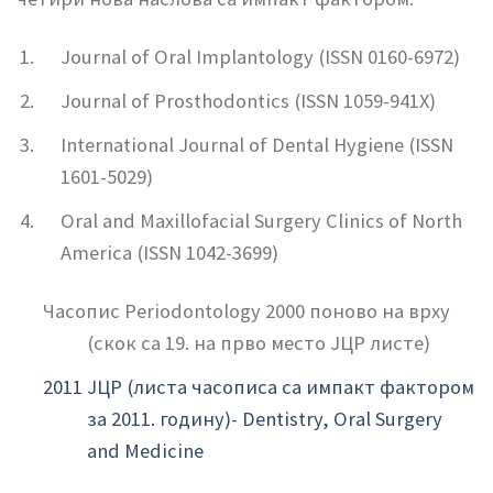
Journal of Oral Implantology (ISSN 0160-6972)
Journal of Prosthodontics (ISSN 1059-941X)
International Journal of Dental Hygiene (ISSN
1601-5029)
Oral and Maxillofacial Surgery Clinics of North
America (ISSN 1042-3699)
Часопис Periodontology 2000 поново на врху
(скок са 19. на прво место ЈЦР листе)
2011 ЈЦР (листа часописа са импакт фактором
за 2011. годину)- Dentistry, Oral Surgery
and Medicine