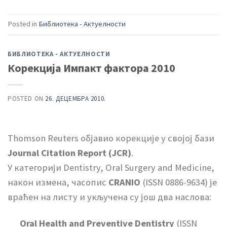
Posted in
Библиотека - Актуелности
БИБЛИОТЕКА - АКТУЕЛНОСТИ
Корекција Импакт фактора 2010
POSTED ON
26. ДЕЦЕМБРА 2010.
Thomson Reuters објавио корекције у својој бази
Journal Citation Report (JCR)
.
У категорији Dentistry, Oral Surgery and Medicine,
након измена, часопис
CRANIO
(ISSN 0886-9634) је
враћен на листу и укључена су још два наслова:
Oral Health and Preventive Dentistry
(ISSN